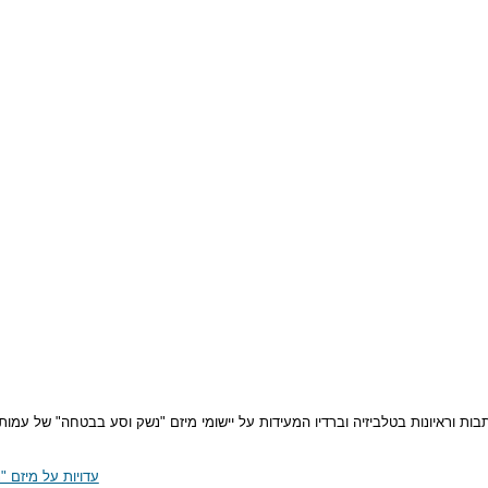
בות וראיונות בטלביזיה וברדיו המעידות על יישומי מיזם "נשק וסע בבטחה" של עמות
עדויות על מיזם "