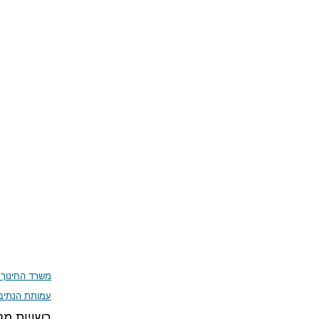
משרד החינוך 
עמותת הנתיב
רשויות מק