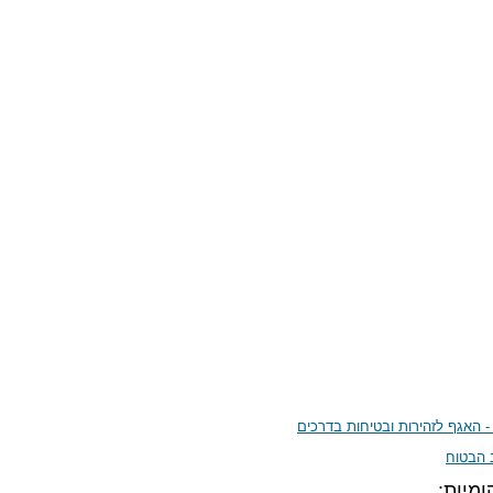
- האגף לזהירות ובטיחות בדרכים
 הבטוח
ומיות: