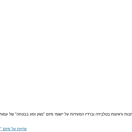
בות וראיונות בטלביזיה וברדיו המעידות על יישומי מיזם "נשק וסע בבטחה" של עמות
עדויות על מיזם "