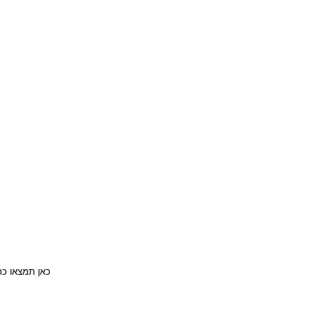
כאן תמצאו כת