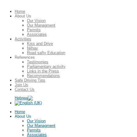
Home
About Us
Our Vision
Our Managment
Permits
Associates
Activities
Kiss and Drive
Nilhav
Road safty Education
References
Testimonies
Parliamentary activity
Links in the Press
Recommendations
Safe Driving Tips
Join Us
Contact Us
Home
About Us
Our Vision
Our Managment
Permits
Associates