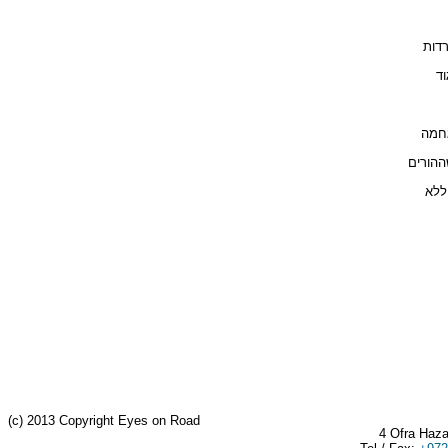
רדות
וד
 גחמה
ההורים
 ללא
(c) 2013 Copyright Eyes on Road
4 Ofra Haza