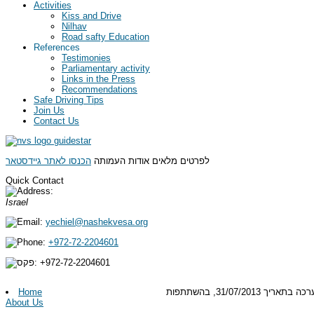
Activities
Kiss and Drive
Nilhav
Road safty Education
References
Testimonies
Parliamentary activity
Links in the Press
Recommendations
Safe Driving Tips
Join Us
Contact Us
לפרטים מלאים אודות העמותה
הכנסו לאתר גיידסטאר
Quick Contact
Israel
yechiel@nashekvesa.org
+972-72-2204601
+972-
72-2204601
קטעים מתוך פרוטוקול ישיבת ועדת החינוך של הכנסת בנושא בטיחות בדרכים ליד בתי הספר, שנערכה בתאריך 31/07/2013, בהשתתפות
Home
About Us