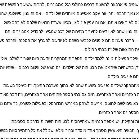
א נמוך הרבה יותר, וזה עקב מאפיינים מיוחדים של ילדים – אם זה עניין פיזיולוגי, שה
ם לא רואים אותם; אם זה עניין פיזיולוגי, מכיוון ששדה הראויה שלהם לא רחב כשל
 זה עניין שהם לא יודעים להעריך מהירות של רכב שמגיע, להבדיל ממבוגרים, הם
 – הרבה פעמים הם קופצים לכביש כשהם לא יודעים להעריך את הסכנה, והרבה פ
את התוצאות של זה בבתי החולים.
יקר הפעילות כוונה ללמד ילדים, הספרות המחקרית יודעת היום שצריך לשלב, אולי
, בתשתיות שיתמכו את הבטיחות של הילדים. גם נושא של עיצוב רכבים – שיהיו יות
הם פוגעים בילדים.
 מהמחקר שילדים נפגעים
בשעות שהם לא בתוך מערכת החינוך. זה בעיקר בשעות
 הצהריים ואחר הצהריים. היום גם בתי הספר פתוחים אחר הצהריים, וזה דבר מאוד
 מגיעים לשם לחוגים ומגיעים לשחק במגרשי הכדורסל ובפעילות ספורט, כך שהם נ
הספר גם אחר הצהריים.
ת וחקיקה, יש מספר הנחיות שמתייחסות לבטיחות תשתיות בדרכים בסביבת
ך. הבעיה היא שאין מסמך אחד מוסדר וברור ומלא, שכולל את כל ההתייחסויות בנוש