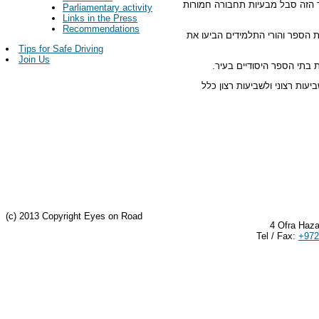
ט בבית הספר היסודי "הדר" החל מחודש אפריל 2008. בית הספר הזה סבל מבעיות תחבורה חמורות
Parliamentary activity
Links in the Press
Recommendations
ת הספר והורי התלמידים הביעו את
Tips for Safe Driving
Join Us
בתי הספר היסודיים בעיר.
יעות רצוני ולשביעות רצון כלל
(c) 2013 Copyright Eyes on Road
4 Ofra Haza
Tel / Fax:
+972