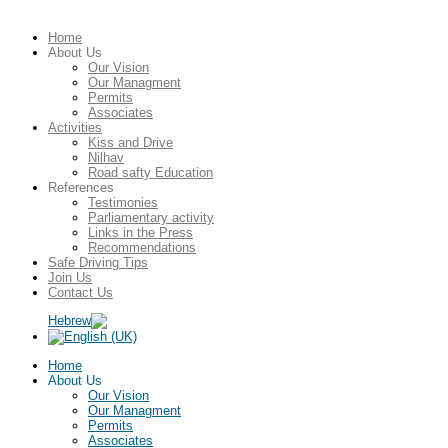
Home
About Us
Our Vision
Our Managment
Permits
Associates
Activities
Kiss and Drive
Nilhav
Road safty Education
References
Testimonies
Parliamentary activity
Links in the Press
Recommendations
Safe Driving Tips
Join Us
Contact Us
Home
About Us
Our Vision
Our Managment
Permits
Associates