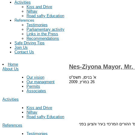
Activities
Kiss and Drive
Nilhav
Road safty Education
References
Testimonies
Parliamentary activity
Links in the Press
Recommendations
Safe Driving Tips
Join Us
Contact Us
Home
Nes-Ziyona Mayor, Mr
About Us
א' בניסן, תשס"ט
Our vision
26 במרץ, 2009
Our managment
Permits
Associates
Activities
Kiss and Drive
Nilhav
Road safty Education
ההורים המרכזי בעיר והציגן בפני
References
Testimonies