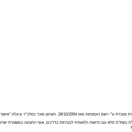
 העמותות מאז 28/10/2004. הארגון מוכר כמלכ"ר ובעלת "אישור ניהול תקין".
 בשת"פ מלא עם הרשות הלאומית לבטיחות בדרכים, אגף התנועה במשטרת ישראל, 
.